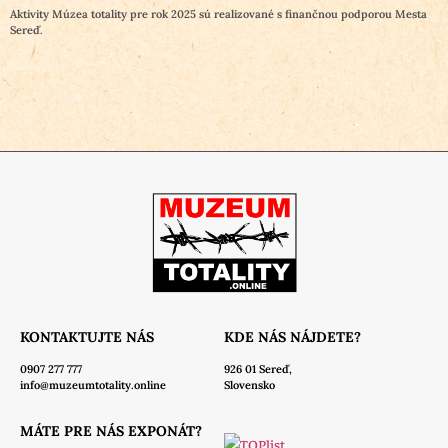
Aktivity Múzea totality pre rok 2025 sú realizované s finančnou podporou Mesta
Sereď.
KONTAKTUJTE NÁS
KDE NÁS NÁJDETE?
0907 277 777
926 01 Sereď,
info@muzeumtotality.online
Slovensko
MÁTE PRE NÁS EXPONÁT?