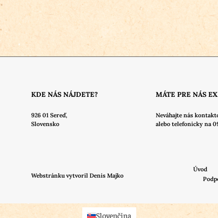
KDE NÁS NÁJDETE?
MÁTE PRE NÁS E
926 01 Sereď,
Neváhajte nás
kontakt
Slovensko
alebo telefonicky na 0
Úvod
Webstránku vytvoril Denis Majko
Podp
Slovenčina