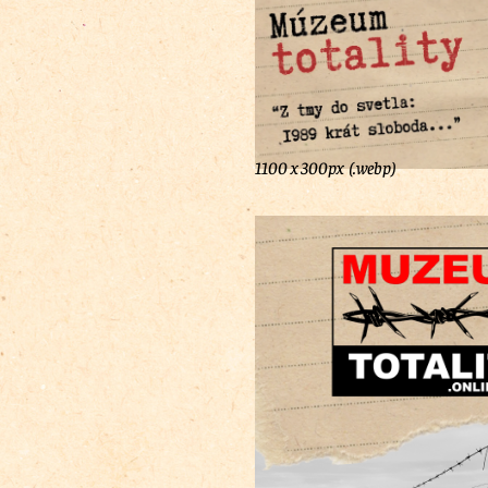
1100 x 300px (.webp)