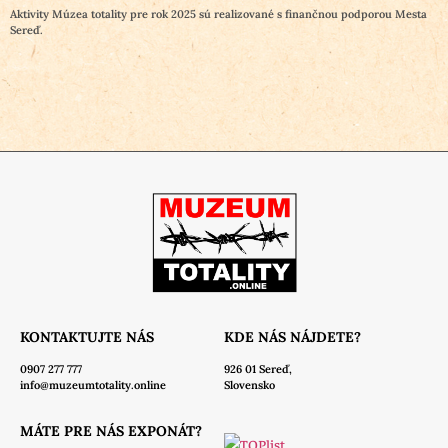
Aktivity Múzea totality pre rok 2025 sú realizované s finančnou podporou Mesta
Sereď.
KONTAKTUJTE NÁS
KDE NÁS NÁJDETE?
0907 277 777
926 01 Sereď,
info@muzeumtotality.online
Slovensko
MÁTE PRE NÁS EXPONÁT?