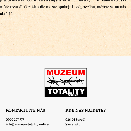
môže trvať dlhšie. Ak stále nie ste spokojní s odpoveďou, môžete sa na nás
obrátiť.
KONTAKTUJTE NÁS
KDE NÁS NÁJDETE?
0907 277 777
926 01 Sereď,
info@muzeumtotality.online
Slovensko