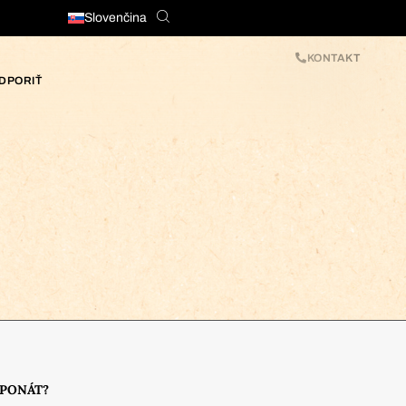
Slovenčina
KONTAKT
DPORIŤ
XPONÁT?