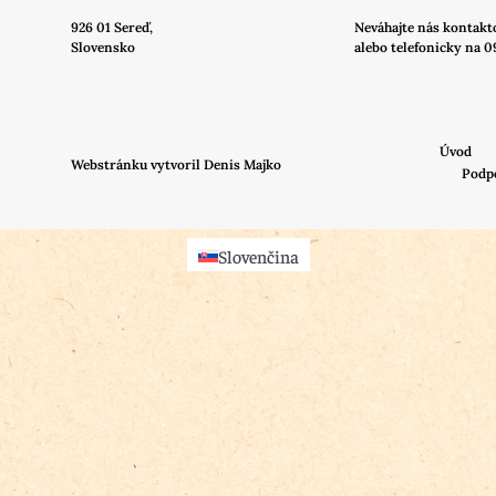
926 01 Sereď,
Neváhajte nás
kontakt
Slovensko
alebo telefonicky na 0
Úvod
Webstránku vytvoril Denis Majko
Podp
Slovenčina