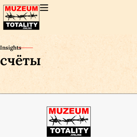
Insights
счёты