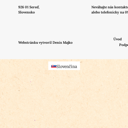
926 01 Sereď,
Neváhajte nás
kontakt
Slovensko
alebo telefonicky na 0
Úvod
Webstránku vytvoril Denis Majko
Podp
Slovenčina