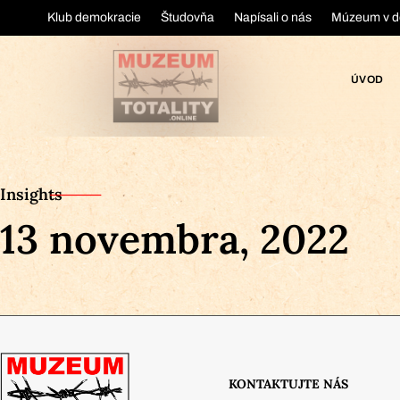
Klub demokracie
Študovňa
Napísali o nás
Múzeum v d
ÚVOD
Insights
13 novembra, 2022
KONTAKTUJTE NÁS