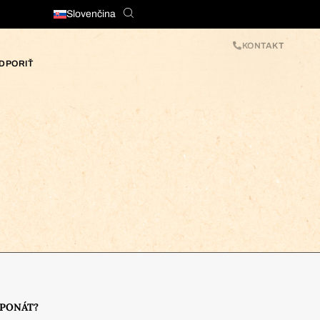
Slovenčina
KONTAKT
DPORIŤ
XPONÁT?