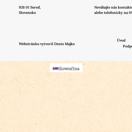
926 01 Sereď,
Neváhajte nás
kontakt
Slovensko
alebo telefonicky na 0
Úvod
Webstránku vytvoril Denis Majko
Podp
Slovenčina