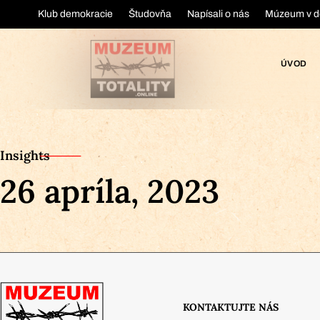
Klub demokracie
Študovňa
Napísali o nás
Múzeum v d
ÚVOD
Insights
26 apríla, 2023
KONTAKTUJTE NÁS