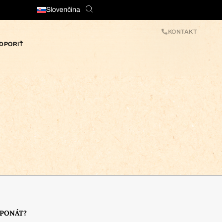
Slovenčina
KONTAKT
DPORIŤ
XPONÁT?