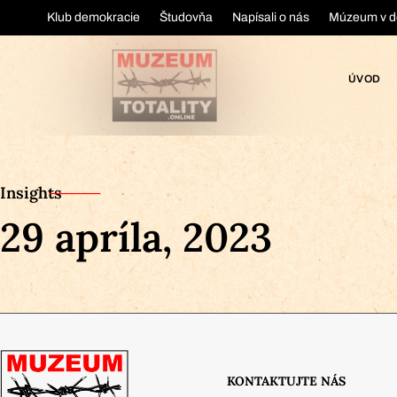
Klub demokracie
Študovňa
Napísali o nás
Múzeum v d
ÚVOD
Insights
29 apríla, 2023
KONTAKTUJTE NÁS