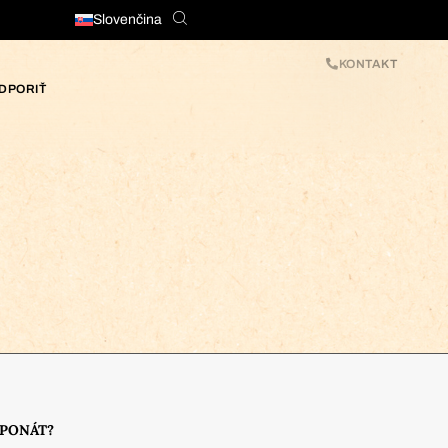
Slovenčina
KONTAKT
DPORIŤ
XPONÁT?