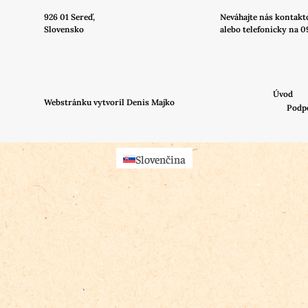
926 01 Sereď,
Neváhajte nás
kontakt
Slovensko
alebo telefonicky na 0
Úvod
Webstránku vytvoril Denis Majko
Podp
Slovenčina