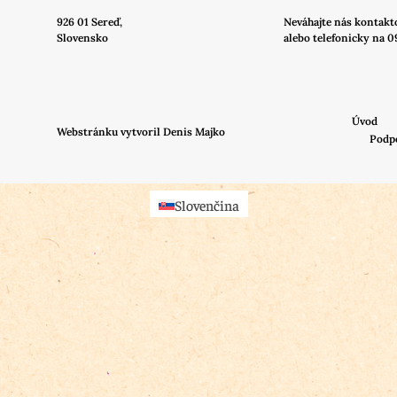
926 01 Sereď,
Neváhajte nás
kontakt
Slovensko
alebo telefonicky na 0
Úvod
Webstránku vytvoril Denis Majko
Podp
Slovenčina