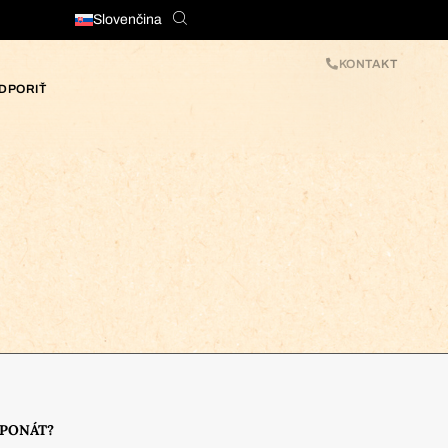
Slovenčina
KONTAKT
DPORIŤ
XPONÁT?