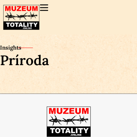
Insights
Príroda