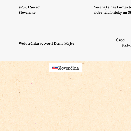
926 01 Sereď,
Neváhajte nás
kontakt
Slovensko
alebo telefonicky na 0
Úvod
Webstránku vytvoril Denis Majko
Podp
Slovenčina