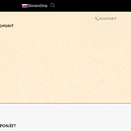
Slovenčina
KONTAKT
DPORIŤ
XPONÁT?