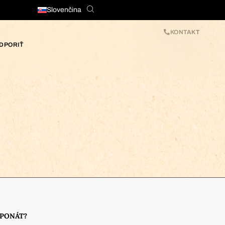
Slovenčina
KONTAKT
DPORIŤ
XPONÁT?