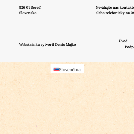
926 01 Sereď,
Neváhajte nás
kontakt
Slovensko
alebo telefonicky na 0
Úvod
Webstránku vytvoril Denis Majko
Podp
Slovenčina