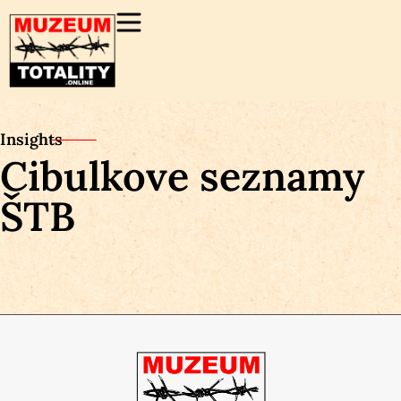
Insights
Cibulkove seznamy
ŠTB