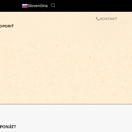
Slovenčina
KONTAKT
DPORIŤ
XPONÁT?