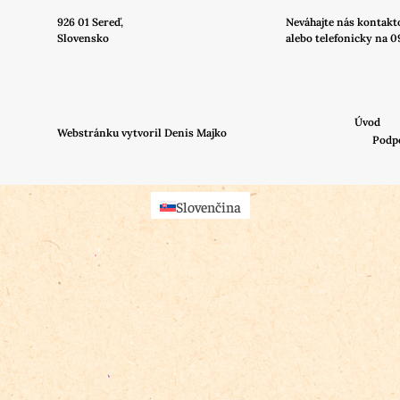
926 01 Sereď,
Neváhajte nás
kontakt
Slovensko
alebo telefonicky na 0
Úvod
Webstránku vytvoril Denis Majko
Podp
Slovenčina