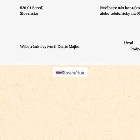
926 01 Sereď,
Neváhajte nás
kontakt
Slovensko
alebo telefonicky na 0
Úvod
Webstránku vytvoril Denis Majko
Podp
Slovenčina