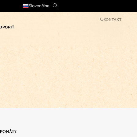
Slovenčina
KONTAKT
DPORIŤ
XPONÁT?