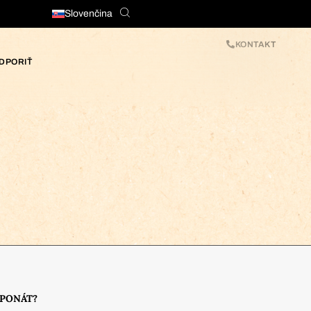
Slovenčina
KONTAKT
DPORIŤ
XPONÁT?