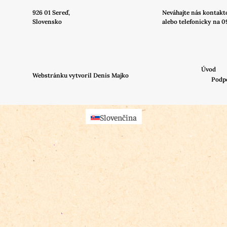
926 01 Sereď,
Neváhajte nás
kontakt
Slovensko
alebo telefonicky na 0
Úvod
Webstránku vytvoril Denis Majko
Podp
Slovenčina