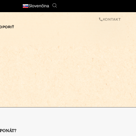
Slovenčina
KONTAKT
DPORIŤ
XPONÁT?