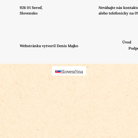
926 01 Sereď,
Neváhajte nás
kontakt
Slovensko
alebo telefonicky na 0
Úvod
Webstránku vytvoril Denis Majko
Podp
Slovenčina