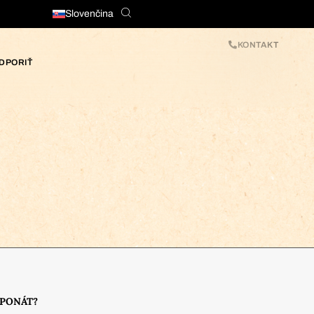
Slovenčina
KONTAKT
DPORIŤ
XPONÁT?