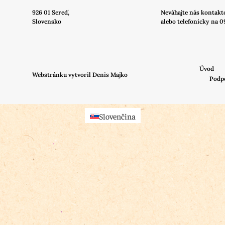
926 01 Sereď,
Neváhajte nás
kontakt
Slovensko
alebo telefonicky na 0
Úvod
Webstránku vytvoril Denis Majko
Podp
Slovenčina