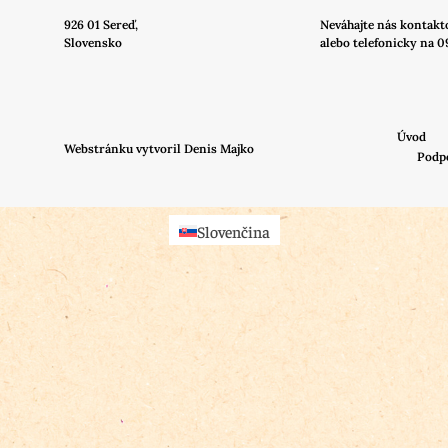
926 01 Sereď,
Neváhajte nás
kontakt
Slovensko
alebo telefonicky na 0
Úvod
Webstránku vytvoril Denis Majko
Podp
Slovenčina