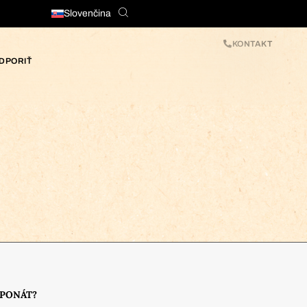
Slovenčina
KONTAKT
DPORIŤ
XPONÁT?