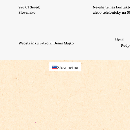
926 01 Sereď,
Neváhajte nás
kontakt
Slovensko
alebo telefonicky na 0
Úvod
Webstránku vytvoril Denis Majko
Podp
Slovenčina