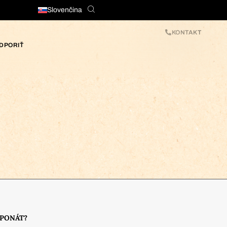
Slovenčina
KONTAKT
DPORIŤ
XPONÁT?