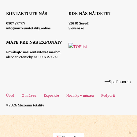
KONTAKTUJTE NÁS
KDE NÁS NÁJDETE?
0907 277 777
926 01 Sereď,
info@muzeumtotality.online
Slovensko
MÁTE PRE NÁS EXPONÁT?
Neváhajte nás
kontaktovať mailom,
alebo telefonicky na 0907 277 777.
Späť navrch
Úvod
O múzeu
Expozície
Novinky v múzeu
Podporiť
©2026
Múzeum totality