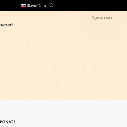
Slovenčina
KONTAKT
DPORIŤ
XPONÁT?