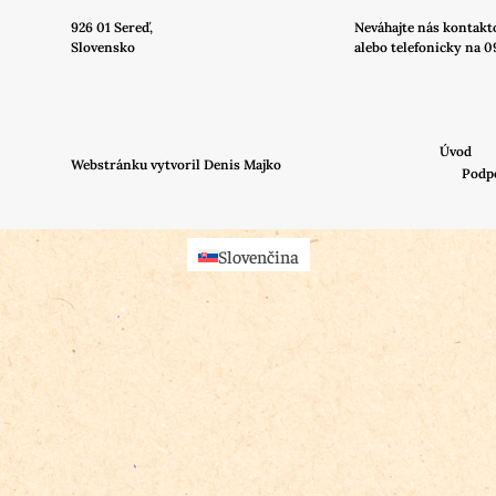
926 01 Sereď,
Neváhajte nás
kontakt
Slovensko
alebo telefonicky na 0
Úvod
Webstránku vytvoril Denis Majko
Podp
Slovenčina