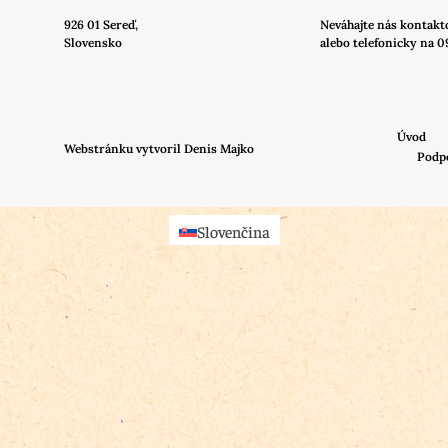
926 01 Sereď,
Neváhajte nás
kontakt
Slovensko
alebo telefonicky na 0
Úvod
Webstránku vytvoril Denis Majko
Podp
Slovenčina