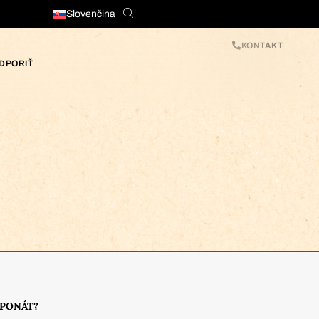
Slovenčina
KONTAKT
DPORIŤ
XPONÁT?