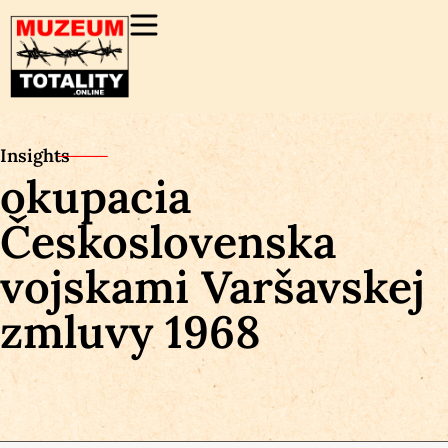
Insights
okupacia
Československa
vojskami Varšavskej
zmluvy 1968