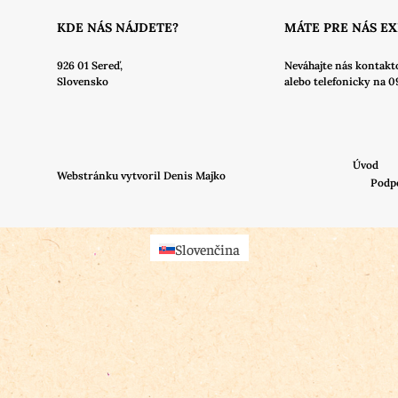
KDE NÁS NÁJDETE?
MÁTE PRE NÁS E
926 01 Sereď,
Neváhajte nás
kontakt
Slovensko
alebo telefonicky na 0
Úvod
Webstránku vytvoril Denis Majko
Podp
Slovenčina