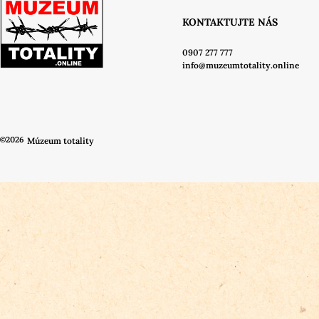
KONTAKTUJTE NÁS
0907 277 777
info@muzeumtotality.online
©2026
Múzeum totality