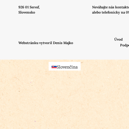
926 01 Sereď,
Neváhajte nás
kontakt
Slovensko
alebo telefonicky na 0
Úvod
Webstránku vytvoril Denis Majko
Podp
Slovenčina