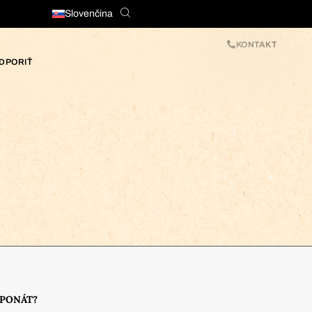
Slovenčina
KONTAKT
DPORIŤ
XPONÁT?