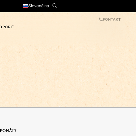
Slovenčina
KONTAKT
DPORIŤ
XPONÁT?