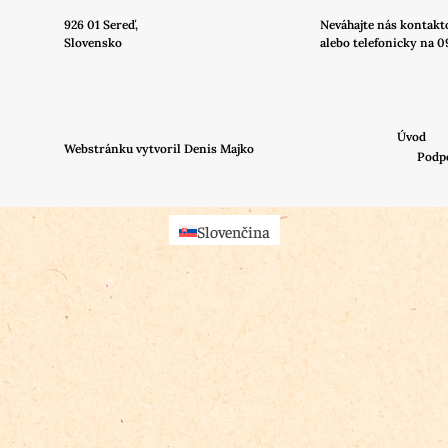
926 01 Sereď,
Neváhajte nás
kontakt
Slovensko
alebo telefonicky na 0
Úvod
Webstránku vytvoril Denis Majko
Podp
Slovenčina