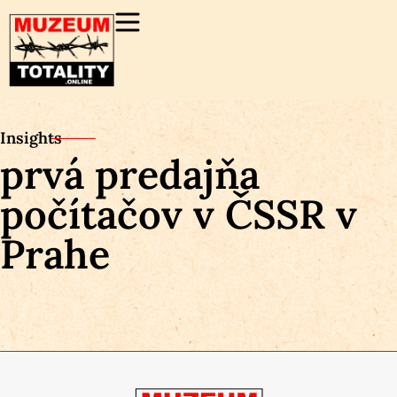
Insights
prvá predajňa
počítačov v ČSSR v
Prahe