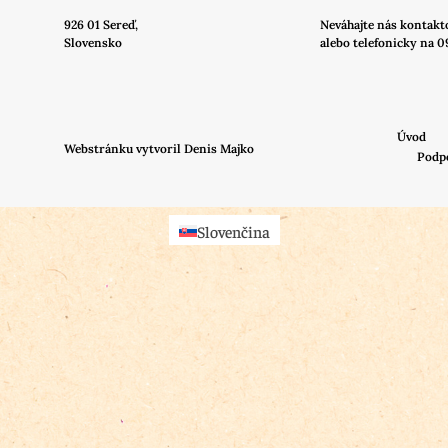
926 01 Sereď,
Neváhajte nás
kontakt
Slovensko
alebo telefonicky na 0
Úvod
Webstránku vytvoril Denis Majko
Podp
Slovenčina