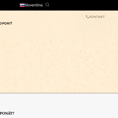
Slovenčina
KONTAKT
DPORIŤ
XPONÁT?