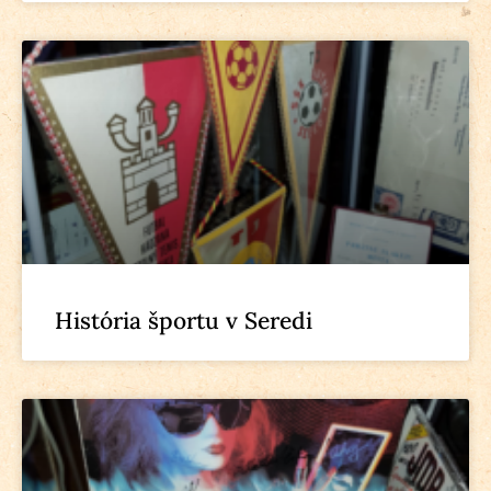
História športu v Seredi