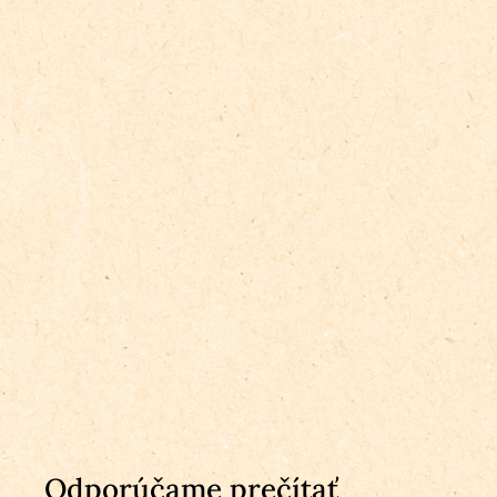
Odporúčame prečítať