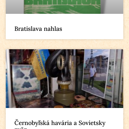
Bratislava nahlas
Černobyľská havária a Sovietsky