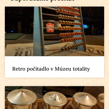
Retro počítadlo v Múzeu totality