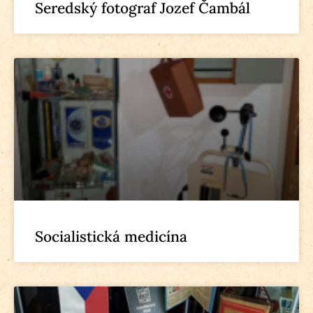
Seredský fotograf Jozef Čambál
Socialistická medicína