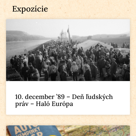
Expozície
10. december ’89 – Deň ľudských
práv – Haló Európa