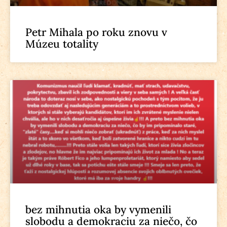
Petr Mihala po roku znovu v
Múzeu totality
bez mihnutia oka by vymenili
slobodu a demokraciu za niečo, čo