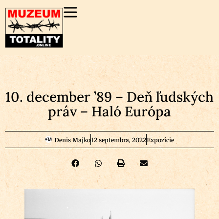
10. december ’89 – Deň ľudských
práv – Haló Európa
Denis Majko
12 septembra, 2022
Expozície