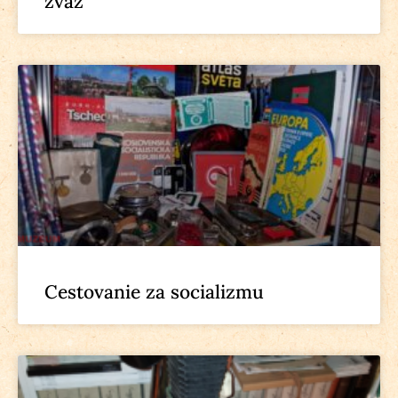
zväz
Cestovanie za socializmu