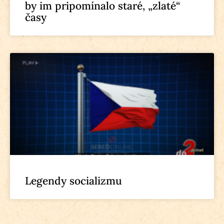
by im pripomínalo staré, „zlaté“
časy
Legendy socializmu