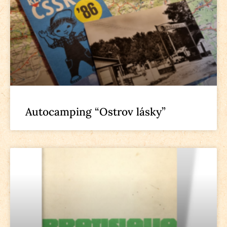
Autocamping “Ostrov lásky”