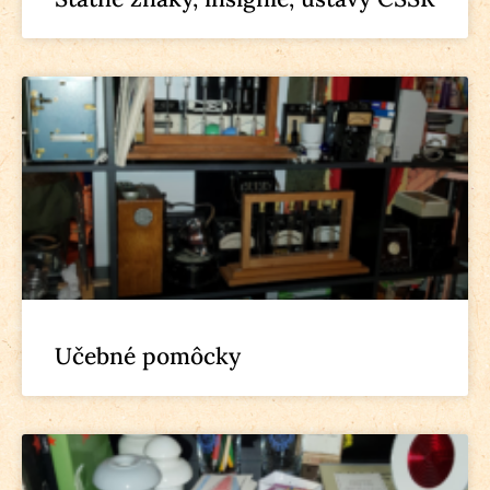
Učebné pomôcky