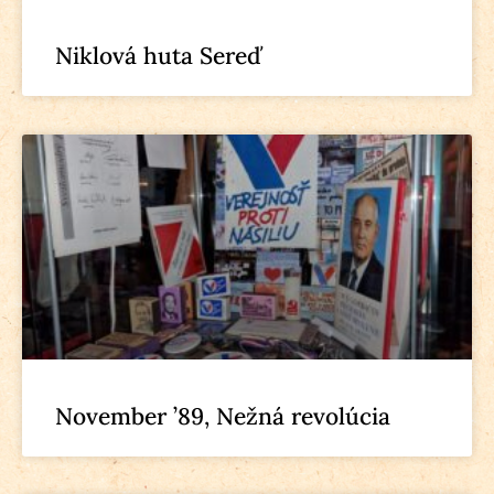
Niklová huta Sereď
November ’89, Nežná revolúcia