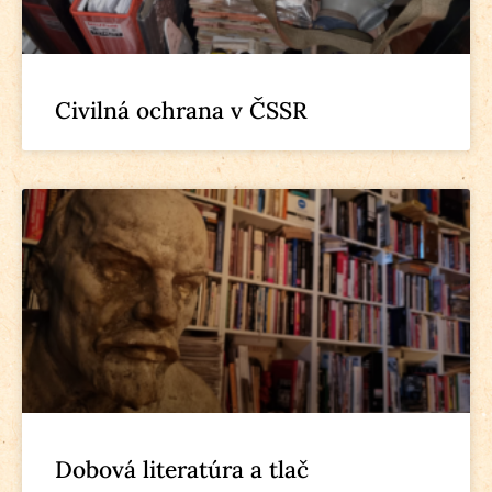
Civilná ochrana v ČSSR
Dobová literatúra a tlač