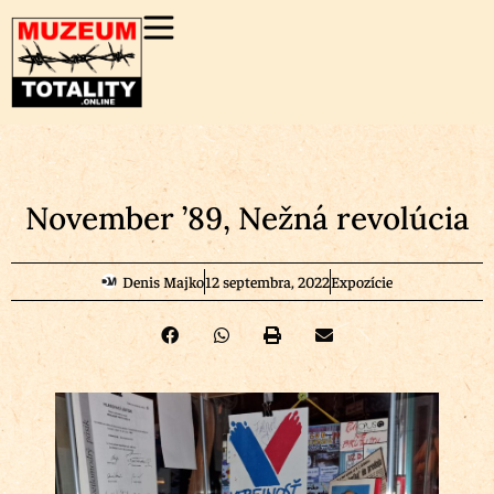
November ’89, Nežná revolúcia
Denis Majko
12 septembra, 2022
Expozície