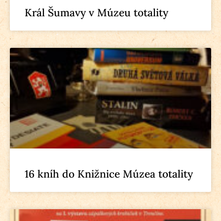
Král Šumavy v Múzeu totality
16 kníh do Knižnice Múzea totality