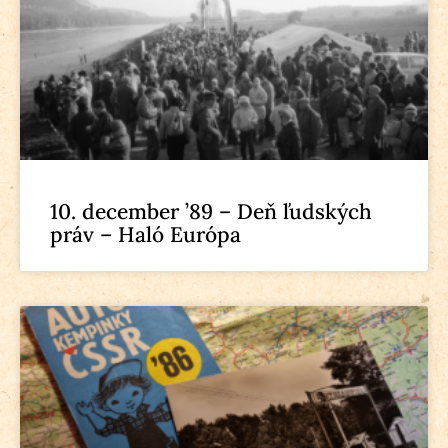
10. december ’89 – Deň ľudských
práv – Haló Európa