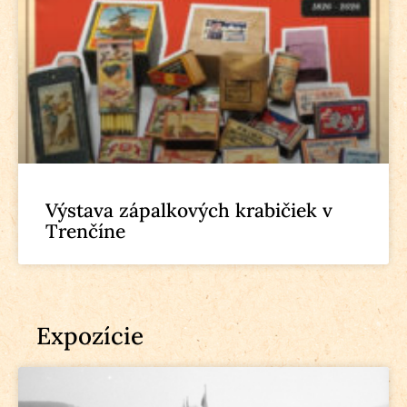
Výstava zápalkových krabičiek v
Trenčíne
Expozície