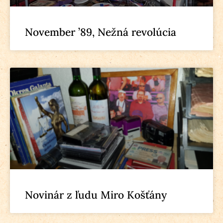
November ’89, Nežná revolúcia
Novinár z ľudu Miro Košťány