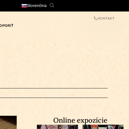
Slovenčina
KONTAKT
DPORIŤ
Online expozície