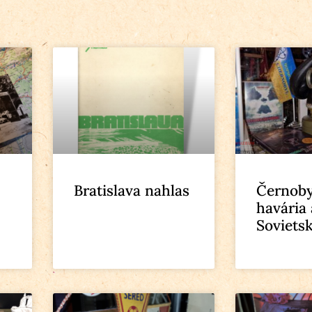
Bratislava nahlas
Černoby
havária 
Soviets