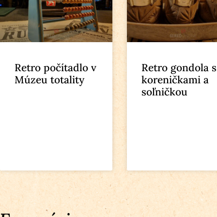
Retro počítadlo v
Retro gondola s
Múzeu totality
koreničkami a
soľničkou