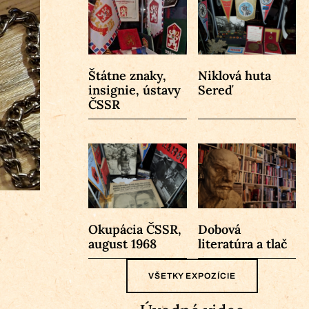
Štátne znaky,
Niklová huta
insignie, ústavy
Sereď
ČSSR
Okupácia ČSSR,
Dobová
august 1968
literatúra a tlač
VŠETKY EXPOZÍCIE