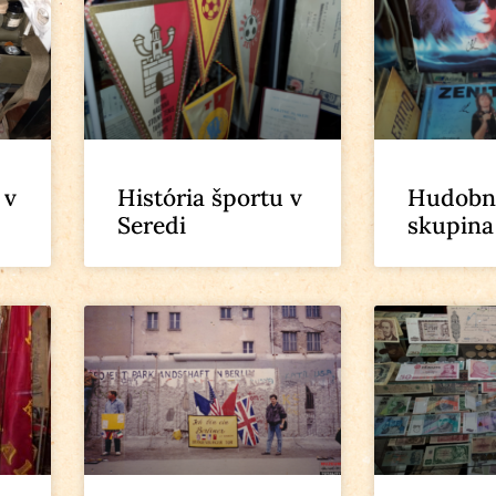
 v
História športu v
Hudobn
Seredi
skupina