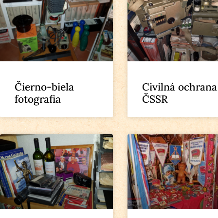
Čierno-biela
Civilná ochrana
fotografia
ČSSR