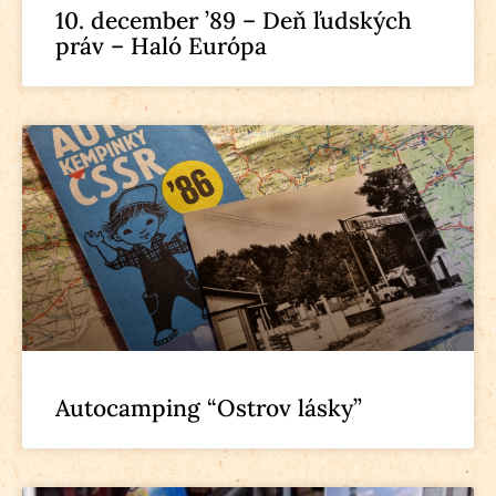
10. december ’89 – Deň ľudských
práv – Haló Európa
Autocamping “Ostrov lásky”