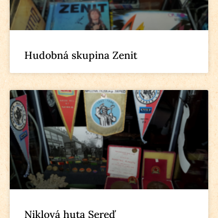
Hudobná skupina Zenit
Niklová huta Sereď