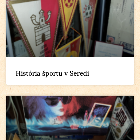
História športu v Seredi