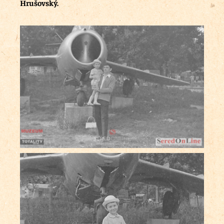
Hrušovský.