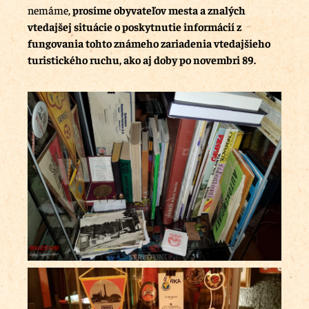
nemáme,
prosíme obyvateľov mesta a znalých
vtedajšej situácie o poskytnutie informácií z
fungovania tohto známeho zariadenia vtedajšieho
turistického ruchu, ako aj doby po novembri 89.