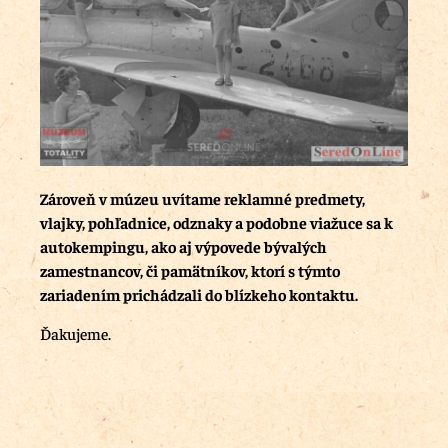
Zároveň v múzeu uvítame reklamné predmety,
vlajky, pohľadnice, odznaky a podobne viažuce sa k
autokempingu, ako aj výpovede bývalých
zamestnancov, či pamätníkov, ktorí s týmto
zariadením prichádzali do blízkeho kontaktu.
Ďakujeme.