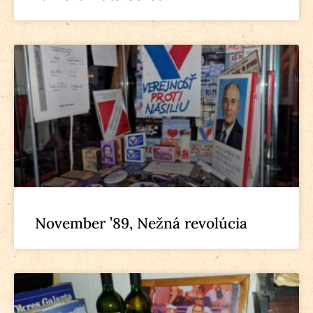
November ’89, Nežná revolúcia