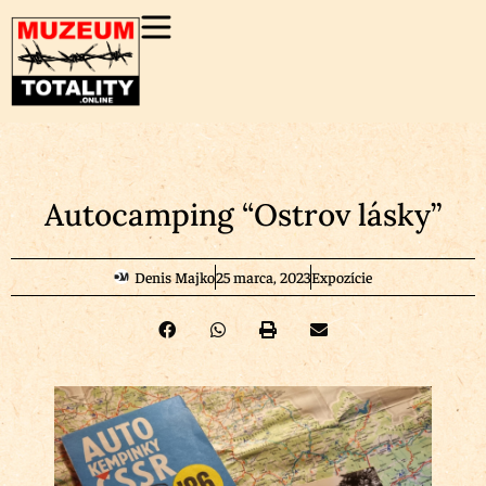
Autocamping “Ostrov lásky”
Denis Majko
25 marca, 2023
Expozície