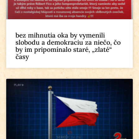
bez mihnutia oka by vymenili
slobodu a demokraciu za niečo, čo
by im pripomínalo staré, „zlaté“
časy