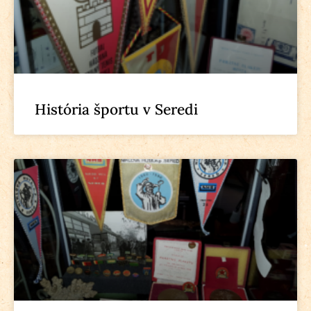
História športu v Seredi