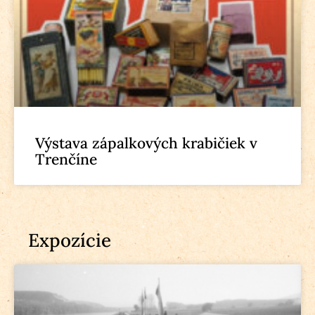
Výstava zápalkových krabičiek v
Trenčíne
Expozície