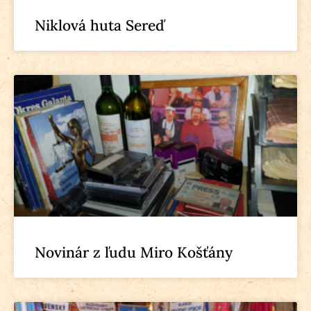
Niklová huta Sereď
Novinár z ľudu Miro Košťány