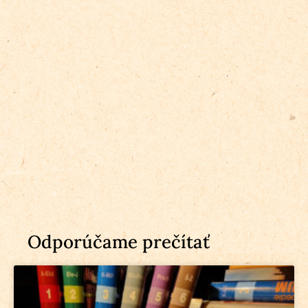
Odporúčame prečítať