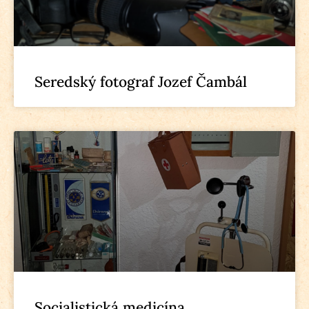
Seredský fotograf Jozef Čambál
Socialistická medicína