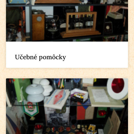
Učebné pomôcky