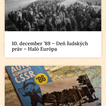
10. december ’89 – Deň ľudských
práv – Haló Európa