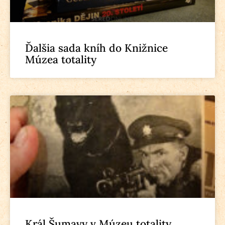
Ďalšia sada kníh do Knižnice
Múzea totality
Král Šumavy v Múzeu totality