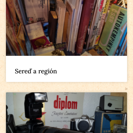
Sereď a región