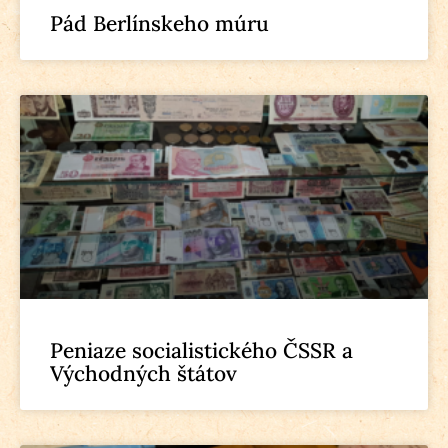
Pád Berlínskeho múru
Peniaze socialistického ČSSR a
Východných štátov