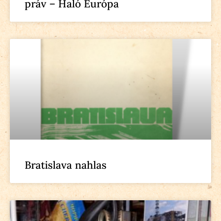
práv – Haló Európa
Bratislava nahlas