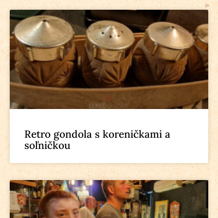
Retro gondola s koreničkami a
soľničkou