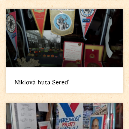
Niklová huta Sereď