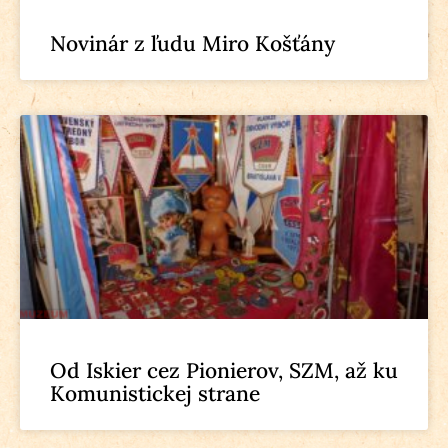
Novinár z ľudu Miro Košťány
Od Iskier cez Pionierov, SZM, až ku
Komunistickej strane