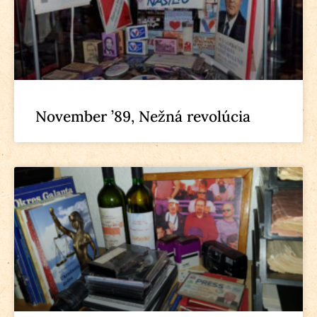
November ’89, Nežná revolúcia