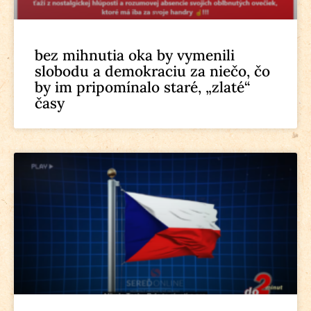
bez mihnutia oka by vymenili
slobodu a demokraciu za niečo, čo
by im pripomínalo staré, „zlaté“
časy