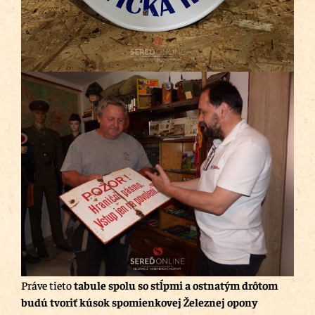
Práve tieto
tabule spolu so stĺpmi a ostnatým drôtom
budú tvoriť kúsok spomienkovej Železnej opony