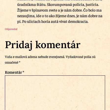
úradnikma štátu. Skorumpovaná polícia, justícia.
Žijeme v špinavom svete a je nám dobre. Čo bolo ma
nezaujíma, ide o to ako žijeme dnes, je nám dobre na
pi. Po uliciach horia autá vivat demokracia.
Odpovedať
Pridaj komentár
Vaša e-mailová adresa nebude zverejnená.
Vyžadované polia sú
označené
*
Komentár
*