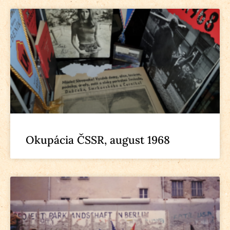
Okupácia ČSSR, august 1968