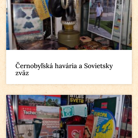
Černobyľská havária a Sovietsky
zväz