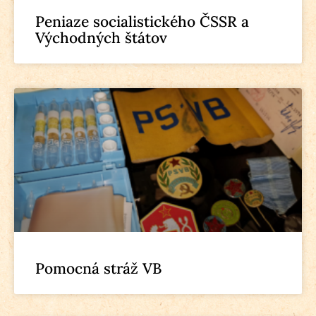
Peniaze socialistického ČSSR a
Východných štátov
Pomocná stráž VB