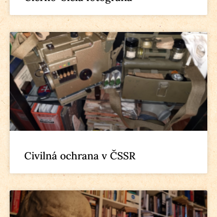
Civilná ochrana v ČSSR