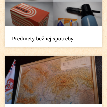
Predmety bežnej spotreby