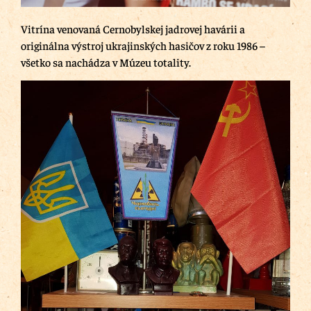
Vitrína venovaná Cernobylskej jadrovej havárii a
originálna výstroj ukrajinských hasičov z roku 1986 –
všetko sa nachádza v Múzeu totality.