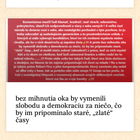
bez mihnutia oka by vymenili
slobodu a demokraciu za niečo, čo
by im pripomínalo staré, „zlaté“
časy