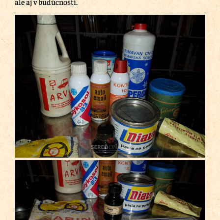
ale aj v budúcnosti.