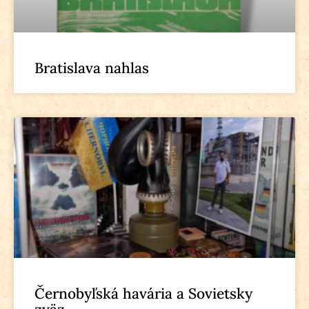
Bratislava nahlas
Černobyľská havária a Sovietsky