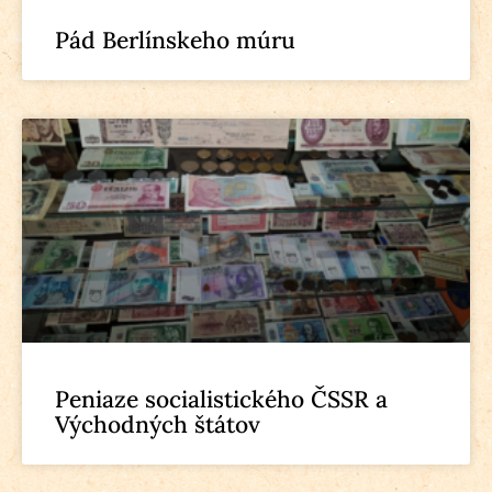
Pád Berlínskeho múru
Peniaze socialistického ČSSR a
Východných štátov