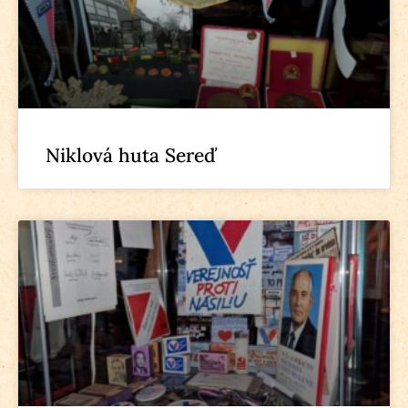
Niklová huta Sereď