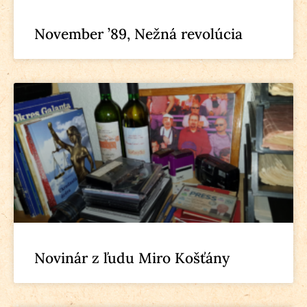
November ’89, Nežná revolúcia
Novinár z ľudu Miro Košťány