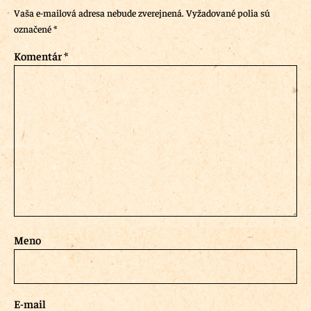
Vaša e-mailová adresa nebude zverejnená.
Vyžadované polia sú
označené
*
Komentár
*
Meno
E-mail