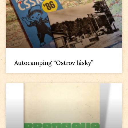
Autocamping “Ostrov lásky”