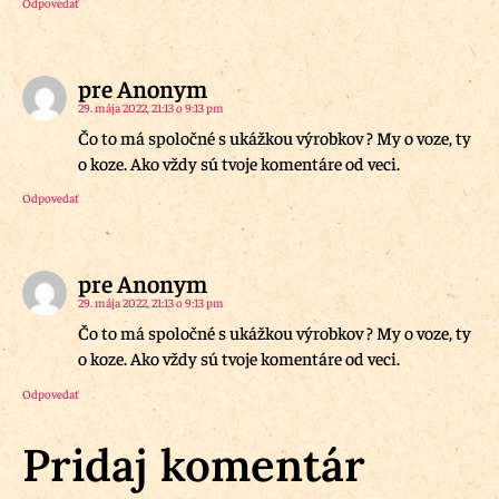
Odpovedať
pre Anonym
29. mája 2022, 21:13 o 9:13 pm
Čo to má spoločné s ukážkou výrobkov ? My o voze, ty
o koze. Ako vždy sú tvoje komentáre od veci.
Odpovedať
pre Anonym
29. mája 2022, 21:13 o 9:13 pm
Čo to má spoločné s ukážkou výrobkov ? My o voze, ty
o koze. Ako vždy sú tvoje komentáre od veci.
Odpovedať
Pridaj komentár