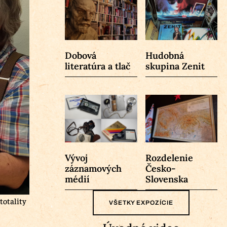
Dobová
Hudobná
literatúra a tlač
skupina Zenit
Vývoj
Rozdelenie
záznamových
Česko-
médií
Slovenska
totality
VŠETKY EXPOZÍCIE