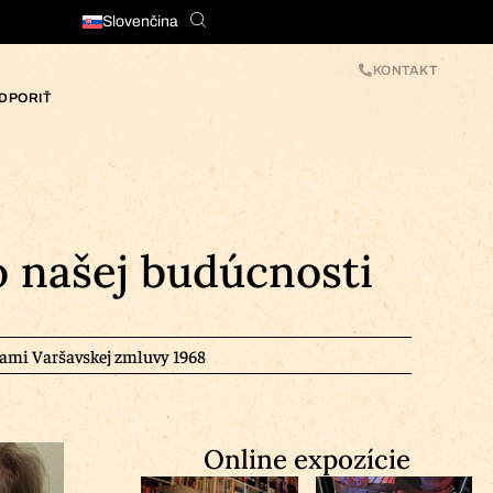
Slovenčina
KONTAKT
DPORIŤ
o našej budúcnosti
ami Varšavskej zmluvy 1968
Online expozície