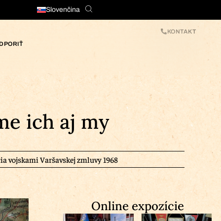
Slovenčina
KONTAKT
DPORIŤ
me ich aj my
a vojskami Varšavskej zmluvy 1968
Online expozície