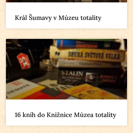
Král Šumavy v Múzeu totality
16 kníh do Knižnice Múzea totality