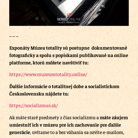
– – –
Exponáty Múzea totality sú postupne dokumentované
fotograficky a spolu s popiskami publikované na online
platforme, ktorú môžete navštíviť tu:
https://www.muzeumtotality.online/
Ďalšie informácie o totalitnej dobe a socialistickom
Československu nájdete tu:
https://socializmus.sk/
Ak máte staré predmety z čias socializmu a
máte záujem
umiestniť ich v múzeu pre ich zachovanie pre ďalšie
generácie
, uvítame to a bez váhania sa ozvite e-mailom,