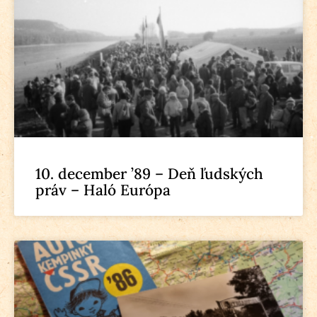
10. december ’89 – Deň ľudských
práv – Haló Európa