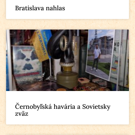
Bratislava nahlas
Černobyľská havária a Sovietsky
zväz