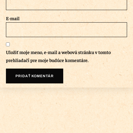
E-mail
Uložiť moje meno, e-mail a webovú stránku v tomto
prehliadači pre moje budúce komentáre.