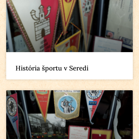
História športu v Seredi