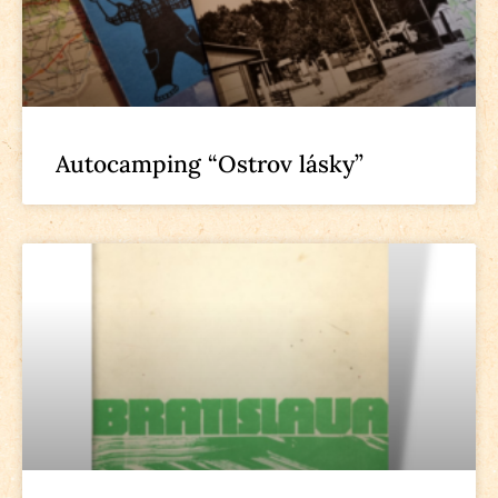
Autocamping “Ostrov lásky”