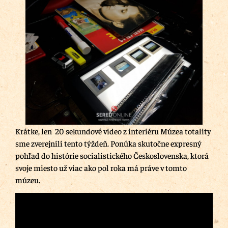
Krátke, len 20 sekundové video z interiéru Múzea totality
sme zverejnili tento týždeň. Ponúka skutočne expresný
pohľad do histórie socialistického Československa, ktorá
svoje miesto už viac ako pol roka má práve v tomto
múzeu.