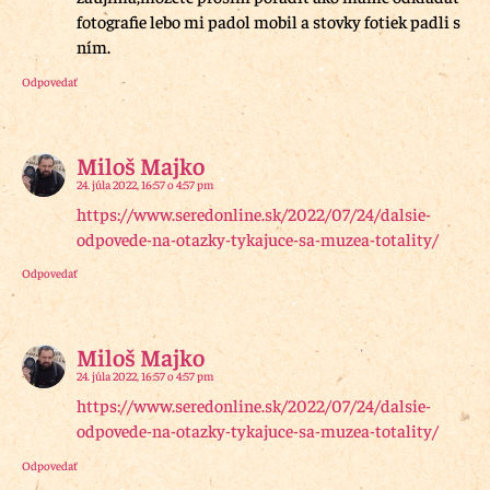
fotografie lebo mi padol mobil a stovky fotiek padli s
ním.
Odpovedať
Miloš Majko
24. júla 2022, 16:57 o 4:57 pm
https://www.seredonline.sk/2022/07/24/dalsie-
odpovede-na-otazky-tykajuce-sa-muzea-totality/
Odpovedať
Miloš Majko
24. júla 2022, 16:57 o 4:57 pm
https://www.seredonline.sk/2022/07/24/dalsie-
odpovede-na-otazky-tykajuce-sa-muzea-totality/
Odpovedať