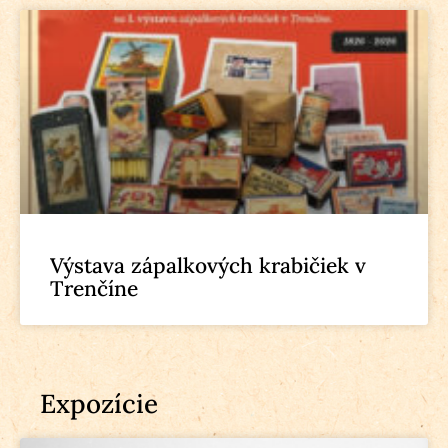
Výstava zápalkových krabičiek v
Trenčíne
Expozície