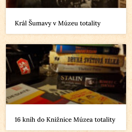
Král Šumavy v Múzeu totality
16 kníh do Knižnice Múzea totality