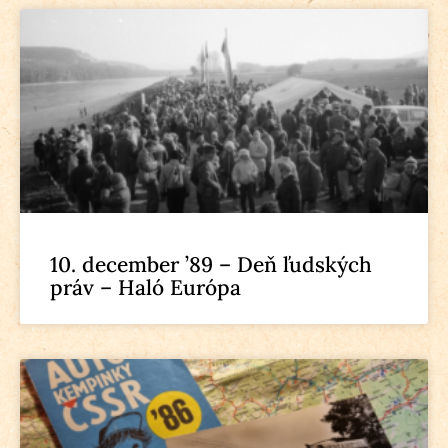
10. december ’89 – Deň ľudských
práv – Haló Európa