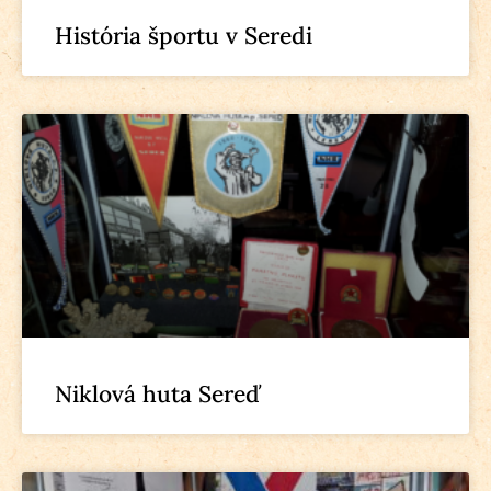
História športu v Seredi
Niklová huta Sereď