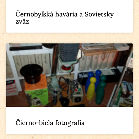
Černobyľská havária a Sovietsky
zväz
Čierno-biela fotografia