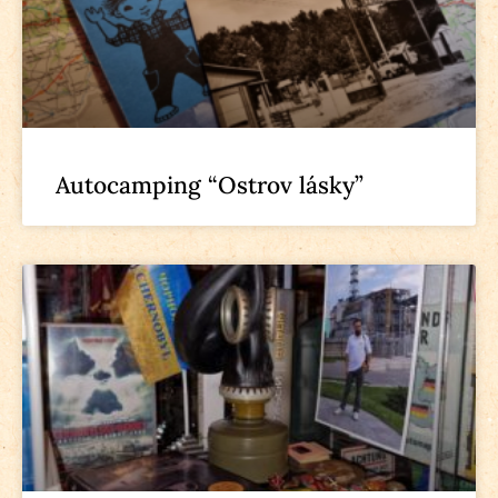
Autocamping “Ostrov lásky”