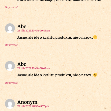
Odpovedať
Abc
28. júla 2022, 10:45 o 10:45 am
Jasne, ale ide o kvalitu produktu, nie o nazov…
Odpovedať
Abc
28. júla 2022, 10:45 o 10:45 am
Jasne, ale ide o kvalitu produktu, nie o nazov…
Odpovedať
Anonym
28. júla 2022, 20:57 o 8:57 pm