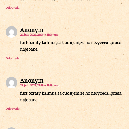
Odpovedať
Anonym
25. júla 2022, 23:59 o 11:59 pm
furt ozraty kalmus,sa cudujem,ze ho nevycecal,prasa
najebane.
Odpovedať
Anonym
25. júla 2022, 23:59 o 11:59 pm
furt ozraty kalmus,sa cudujem,ze ho nevycecal,prasa
najebane.
Odpovedať