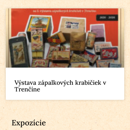
Výstava zápalkových krabičiek v
Trenčíne
Expozície