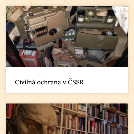
Civilná ochrana v ČSSR