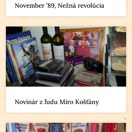
November ’89, Nežná revolúcia
Novinár z ľudu Miro Košťány