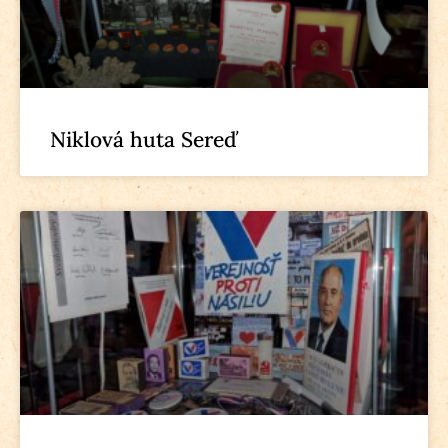
Niklová huta Sereď