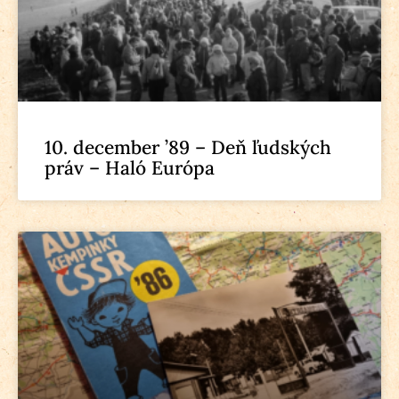
10. december ’89 – Deň ľudských
práv – Haló Európa