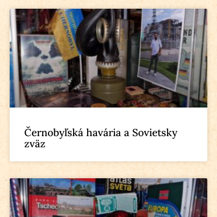
Černobyľská havária a Sovietsky
zväz