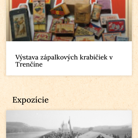
Výstava zápalkových krabičiek v
Trenčíne
Expozície