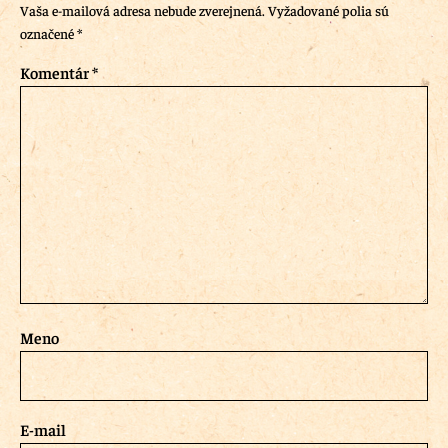
Vaša e-mailová adresa nebude zverejnená.
Vyžadované polia sú
označené
*
Komentár
*
Meno
E-mail