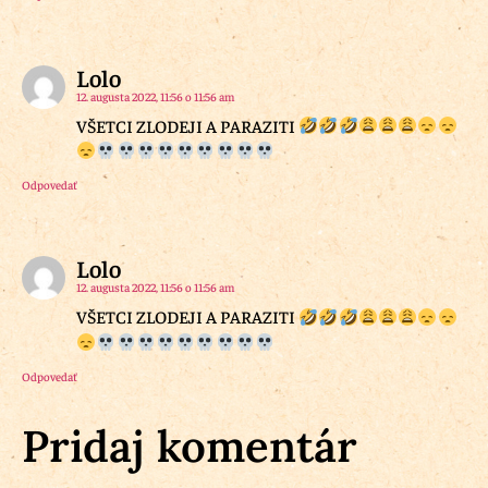
Lolo
12. augusta 2022, 11:56 o 11:56 am
VŠETCI ZLODEJI A PARAZITI
Odpovedať
Lolo
12. augusta 2022, 11:56 o 11:56 am
VŠETCI ZLODEJI A PARAZITI
Odpovedať
Pridaj komentár