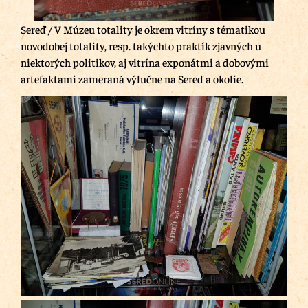
Sereď / V Múzeu totality je okrem vitríny s tématikou
novodobej totality, resp. takýchto praktík zjavných u
niektorých politikov, aj vitrína exponátmi a dobovými
artefaktami zameraná výlučne na Sereď a okolie.