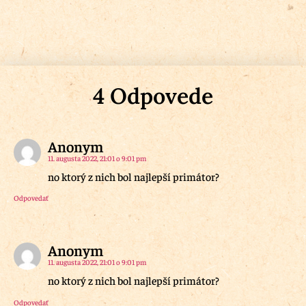
4 Odpovede
Anonym
11. augusta 2022, 21:01 o 9:01 pm
no ktorý z nich bol najlepší primátor?
Odpovedať
Anonym
11. augusta 2022, 21:01 o 9:01 pm
no ktorý z nich bol najlepší primátor?
Odpovedať