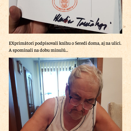
EXprimátori podpisovali knihu o Seredi doma, aj na ulici.
A spomínali na dobu minulú…