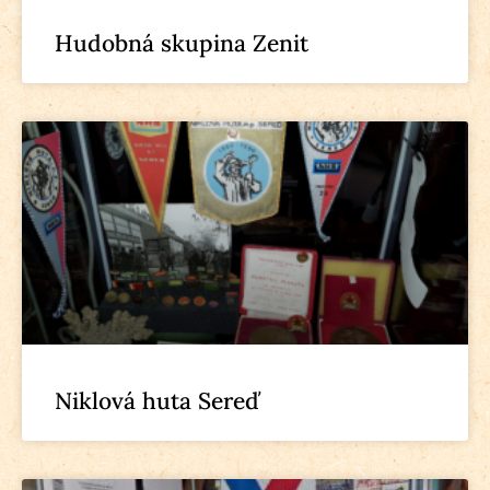
Hudobná skupina Zenit
Niklová huta Sereď