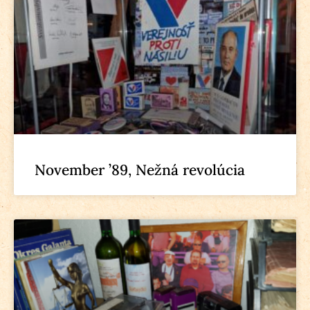
November ’89, Nežná revolúcia