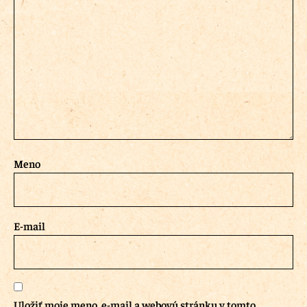
Meno
E-mail
Uložiť moje meno, e-mail a webovú stránku v tomto