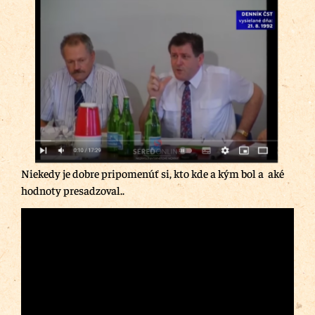
Niekedy je dobre pripomenúť si, kto kde a kým bol a aké
hodnoty presadzoval..