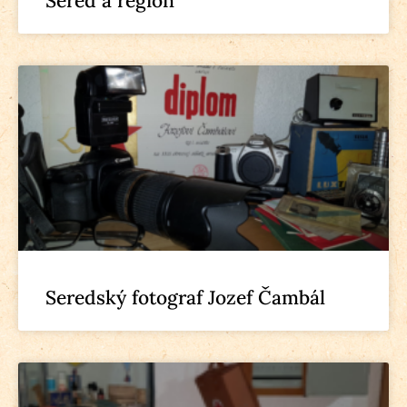
Sereď a región
Seredský fotograf Jozef Čambál