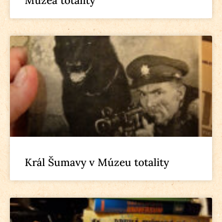
Múzea totality
Král Šumavy v Múzeu totality