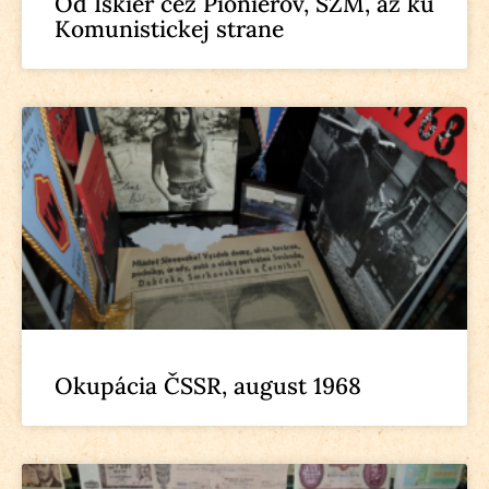
Od Iskier cez Pionierov, SZM, až ku
Komunistickej strane
Okupácia ČSSR, august 1968