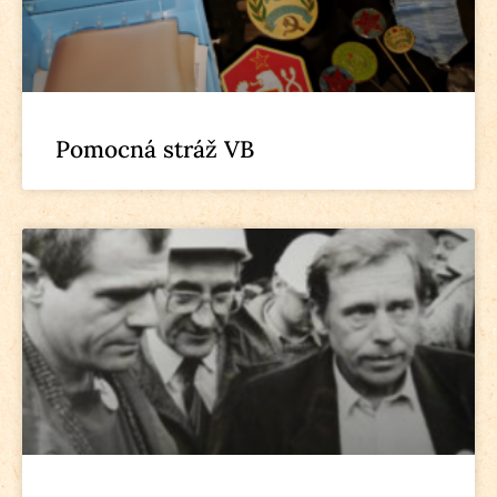
Pomocná stráž VB