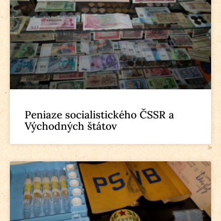
Peniaze socialistického ČSSR a
Východných štátov