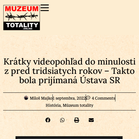
Krátky videopohľad do minulosti
z pred tridsiatych rokov – Takto
bola prijímaná Ústava SR
Miloš Majko
1 septembra, 2022
4 Comments
História
,
Múzeum totality