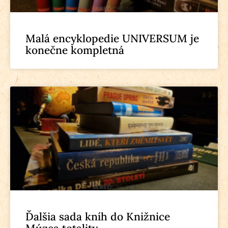
Malá encyklopedie UNIVERSUM je
konečne kompletná
Ďalšia sada kníh do Knižnice