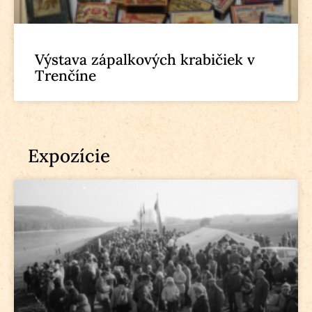
Výstava zápalkových krabičiek v
Trenčíne
Expozície