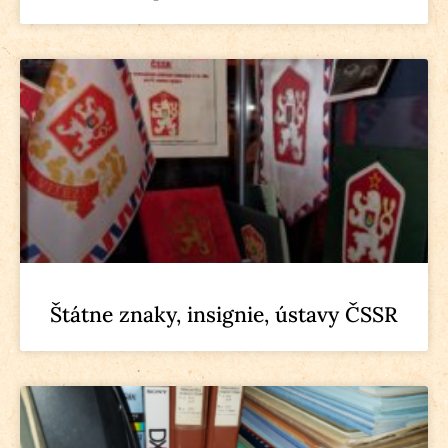
Štátne znaky, insignie, ústavy ČSSR