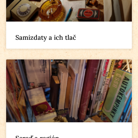
Samizdaty a ich tlač