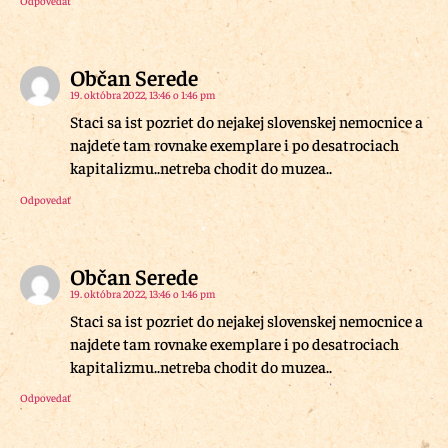
Odpovedať
Občan Serede
19. októbra 2022, 13:46 o 1:46 pm
Staci sa ist pozriet do nejakej slovenskej nemocnice a
najdete tam rovnake exemplare i po desatrociach
kapitalizmu..netreba chodit do muzea..
Odpovedať
Občan Serede
19. októbra 2022, 13:46 o 1:46 pm
Staci sa ist pozriet do nejakej slovenskej nemocnice a
najdete tam rovnake exemplare i po desatrociach
kapitalizmu..netreba chodit do muzea..
Odpovedať