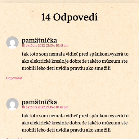
14 Odpovedí
pamätníčka
18. októbra 2022, 22:45 o 10:45 pm
tak toto som nemala vidieť pred spánkom.vyzerá to
ako elektrické kreslo.je dobre že takéto múzeum ste
urobili lebo deti uvidia pravdu ako sme žili
Odpovedať
pamätníčka
18. októbra 2022, 22:45 o 10:45 pm
tak toto som nemala vidieť pred spánkom.vyzerá to
ako elektrické kreslo.je dobre že takéto múzeum ste
urobili lebo deti uvidia pravdu ako sme žili