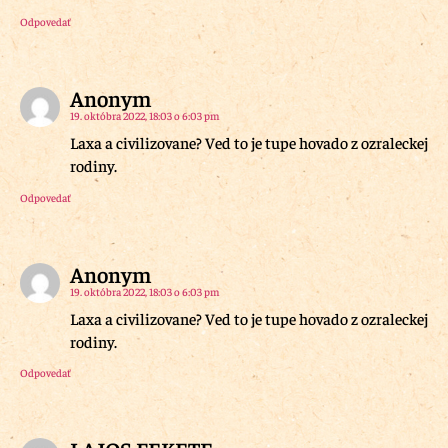
Odpovedať
Anonym
19. októbra 2022, 18:03 o 6:03 pm
Laxa a civilizovane? Ved to je tupe hovado z ozraleckej
rodiny.
Odpovedať
Anonym
19. októbra 2022, 18:03 o 6:03 pm
Laxa a civilizovane? Ved to je tupe hovado z ozraleckej
rodiny.
Odpovedať