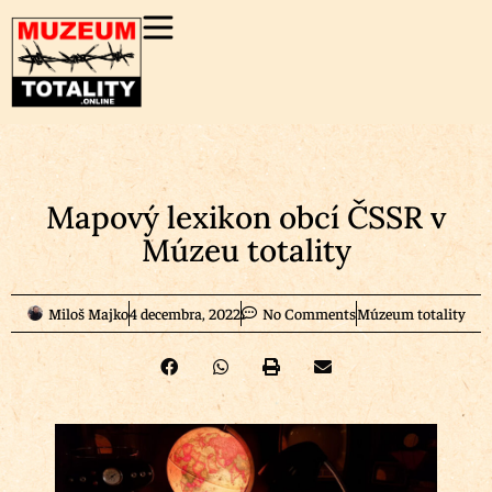
Mapový lexikon obcí ČSSR v
Múzeu totality
Miloš Majko
4 decembra, 2022
No Comments
Múzeum totality