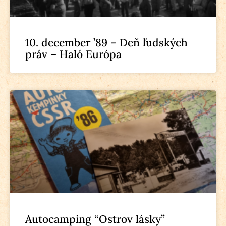
10. december ’89 – Deň ľudských
práv – Haló Európa
Autocamping “Ostrov lásky”