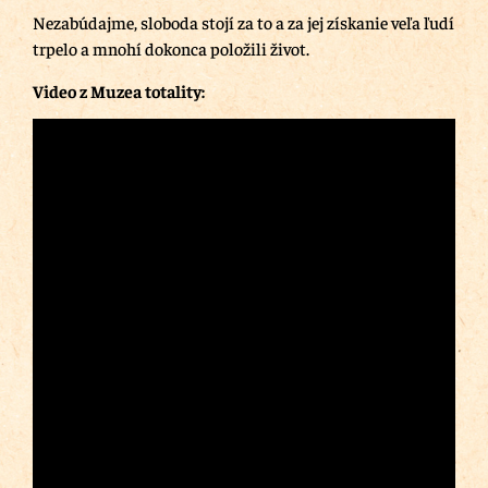
Nezabúdajme, sloboda stojí za to a za jej získanie veľa ľudí
trpelo a mnohí dokonca položili život.
Video z Muzea totality: