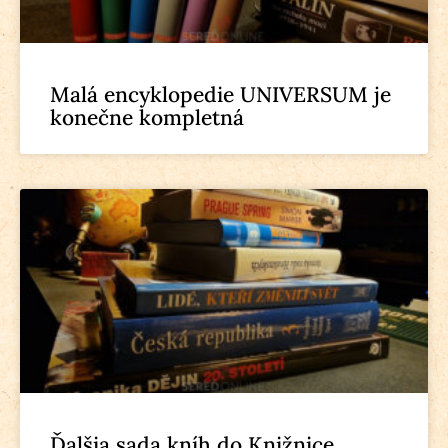
Malá encyklopedie UNIVERSUM je
konečne kompletná
Ďalšia sada kníh do Knižnice