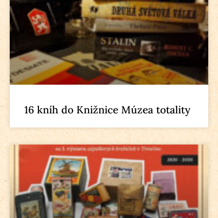
16 kníh do Knižnice Múzea totality