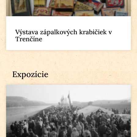
Výstava zápalkových krabičiek v
Trenčíne
Expozície