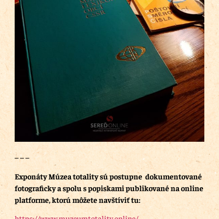
– – –
Exponáty Múzea totality sú postupne dokumentované
fotograficky a spolu s popiskami publikované na online
platforme, ktorú môžete navštíviť tu:
https://www.muzeumtotality.online/