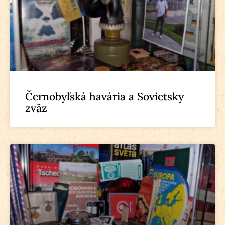
Černobyľská havária a Sovietsky
zväz