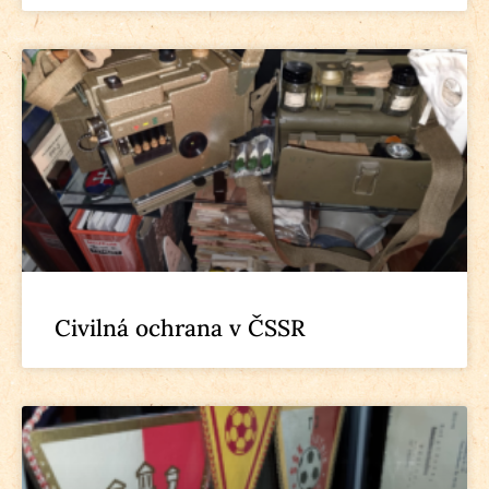
Civilná ochrana v ČSSR