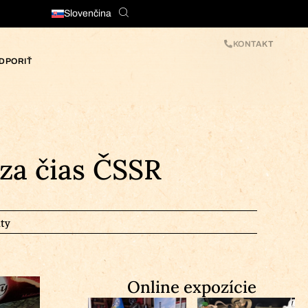
Slovenčina
KONTAKT
DPORIŤ
za čias ČSSR
ty
Online expozície