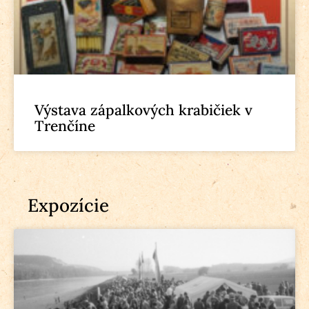
Výstava zápalkových krabičiek v
Trenčíne
Expozície