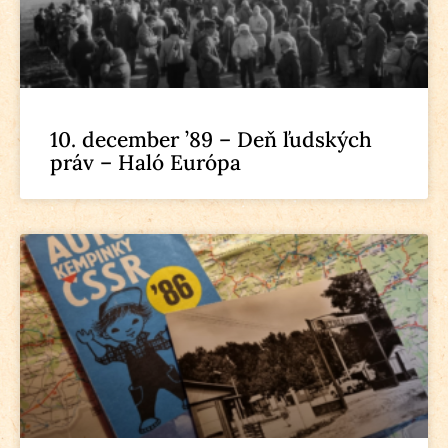
10. december ’89 – Deň ľudských
práv – Haló Európa