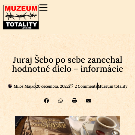
Juraj Šebo po sebe zanechal
hodnotné dielo – informácie
Miloš Majko
20 decembra, 2022
2 Comments
Múzeum totality