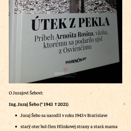
O Jurajovi Šebovi:
Ing. Juraj Šebo (* 1943 †︎ 2021)
Juraj Šebo sa narodil v roku 1943 v Bratislave
starý otec bol člen Hlinkovej strany a stará mama