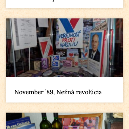
November ’89, Nežná revolúcia