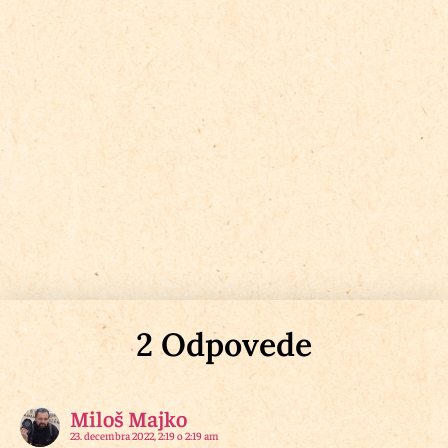
2 Odpovede
Miloš Majko
23. decembra 2022, 2:19 o 2:19 am