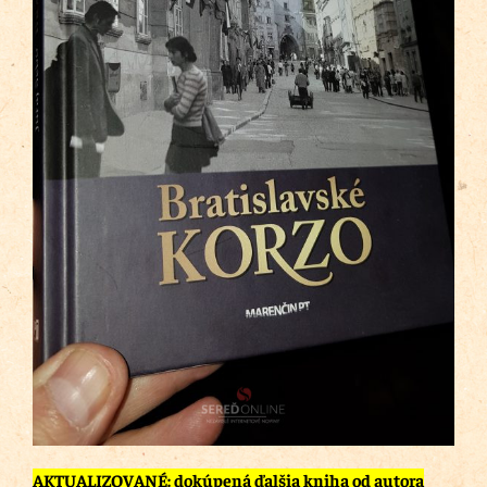
AKTUALIZOVANÉ: dokúpená ďalšia kniha od autora