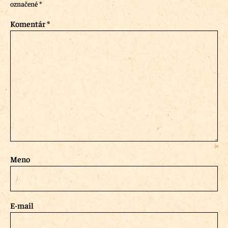
označené
*
Komentár
*
Meno
E-mail