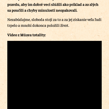
pravdu, aby im dobré veci slúžili ako príklad a zo zlých
sa poučili a chyby minulosti neopakovali.
Nezabúdajme, sloboda stojí za to a za jej získanie veľa ľudí
trpelo a mnohí dokonca položili život.
Video z Múzea totality: