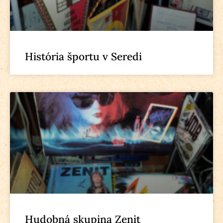
História športu v Seredi
Hudobná skupina Zenit