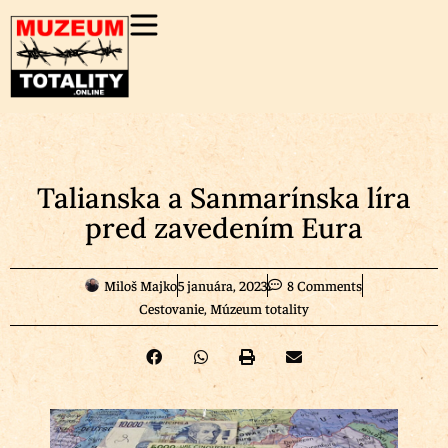
Talianska a Sanmarínska líra
pred zavedením Eura
Miloš Majko
5 januára, 2023
8 Comments
Cestovanie
,
Múzeum totality